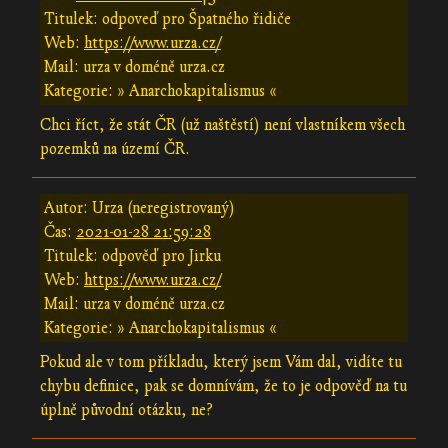
Titulek: odpoveď pro Špatného řidiče
Web:
https://www.urza.cz/
Mail: urza v doméně urza.cz
Kategorie: » Anarchokapitalismus «
Chci říct, že stát ČR (už naštěstí) není vlastníkem všech
pozemků na území ČR.
Autor: Urza (neregistrovaný)
Čas:
2021-01-28 21:59:28
Titulek: odpověď pro Jirku
Web:
https://www.urza.cz/
Mail: urza v doméně urza.cz
Kategorie: » Anarchokapitalismus «
Pokud ale v tom příkladu, který jsem Vám dal, vidíte tu
chybu definice, pak se domnívám, že to je odpověď na tu
úplně původní otázku, ne?