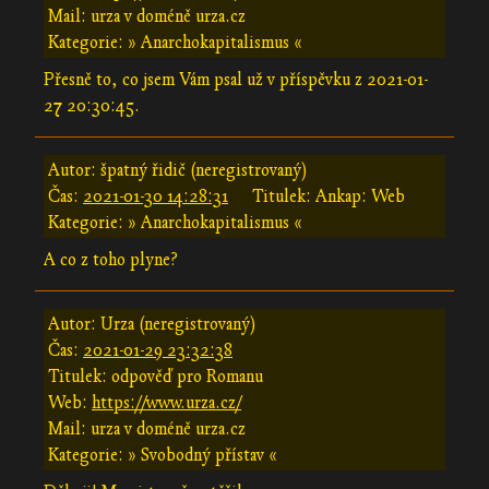
Mail: urza v doméně urza.cz
Kategorie: » Anarchokapitalismus «
Přesně to, co jsem Vám psal už v příspěvku z 2021-01-
27 20:30:45.
Autor: špatný řidič (neregistrovaný)
Čas:
2021-01-30 14:28:31
Titulek: Ankap: Web
Kategorie: » Anarchokapitalismus «
A co z toho plyne?
Autor: Urza (neregistrovaný)
Čas:
2021-01-29 23:32:38
Titulek: odpověď pro Romanu
Web:
https://www.urza.cz/
Mail: urza v doméně urza.cz
Kategorie: » Svobodný přístav «