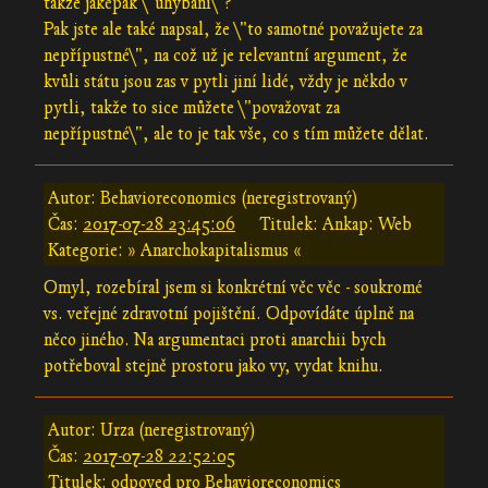
takže jaképak \"uhýbání\"?
Pak jste ale také napsal, že \"to samotné považujete za
nepřípustné\", na což už je relevantní argument, že
kvůli státu jsou zas v pytli jiní lidé, vždy je někdo v
pytli, takže to sice můžete \"považovat za
nepřípustné\", ale to je tak vše, co s tím můžete dělat.
Autor: Behavioreconomics (neregistrovaný)
Čas:
2017-07-28 23:45:06
Titulek: Ankap: Web
Kategorie: » Anarchokapitalismus «
Omyl, rozebíral jsem si konkrétní věc věc - soukromé
vs. veřejné zdravotní pojištění. Odpovídáte úplně na
něco jiného. Na argumentaci proti anarchii bych
potřeboval stejně prostoru jako vy, vydat knihu.
Autor: Urza (neregistrovaný)
Čas:
2017-07-28 22:52:05
Titulek: odpoved pro Behavioreconomics