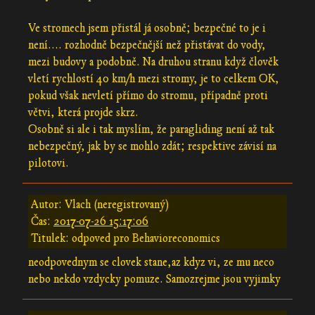
Ve stromech jsem přistál já osobně; bezpečné to je i
není.... rozhodně bezpečnější než přistávat do vody,
mezi budovy a podobně. Na druhou stranu když člověk
vletí rychlostí 40 km/h mezi stromy, je to celkem OK,
pokud však nevletí přímo do stromu, případně proti
větvi, která projde skrz.
Osobně si ale i tak myslím, že paragliding není až tak
nebezpečný, jak by se mohlo zdát; respektive závisí na
pilotovi.
Autor: Vlach (neregistrovaný)
Čas:
2017-07-26 15:17:06
Titulek: odpoved pro Behavioreconomics
neodpovednym se clovek stane,az kdyz vi, ze mu neco
nebo nekdo vzdycky pomuze. Samozrejme jsou vyjimky