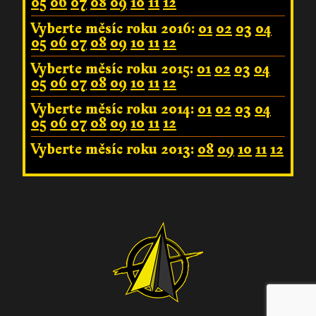
05
06
07
08
09
10
11
12
Vyberte měsíc roku 2016:
01
02
03
04
05
06
07
08
09
10
11
12
Vyberte měsíc roku 2015:
01
02
03
04
05
06
07
08
09
10
11
12
Vyberte měsíc roku 2014:
01
02
03
04
05
06
07
08
09
10
11
12
Vyberte měsíc roku 2013:
08
09
10
11
12