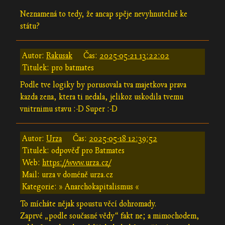
Neznamená to tedy, že ancap spěje nevyhnutelně ke
státu?
Autor:
Rakusak
Čas:
2025-05-21 13:22:02
Titulek: pro batmates
Podle tve logiky by porusovala tva majetkova prava
kazda zena, ktera ti nedala, jelikoz uskodila tvemu
vnitrnimu stavu :-D Super :-D
Autor:
Urza
Čas:
2025-05-18 12:39:52
Titulek: odpověď pro Batmates
Web:
https://www.urza.cz/
Mail: urza v doméně urza.cz
Kategorie: » Anarchokapitalismus «
To mícháte nějak spoustu věcí dohromady.
Zaprvé „podle současné vědy“ fakt ne; a mimochodem,