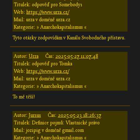
Titulek: odpověď pro Somebody1
Web:
https://www.urza.cz/
Mail: urza v doméně urza.cz
Kategorie: » Anarchokapitalismus «
Tyto otázky zodpovídám v Kanálu Svobodného přístavu.
Autor:
Urza
Čas:
2025-05-27 11:07:48
Titulek: odpověď pro Tomka
Web:
https://www.urza.cz/
Mail: urza v doméně urza.cz
Kategorie: » Anarchokapitalismus «
To mě těší!
Autor:
Jursus
Čas:
2025-05-23 18:26:37
Titulek: Definice pojmů: Vlastnické právo
Mail: jozipig v doméně gmail.com
Kategorie: » Anarchokapitalismus «