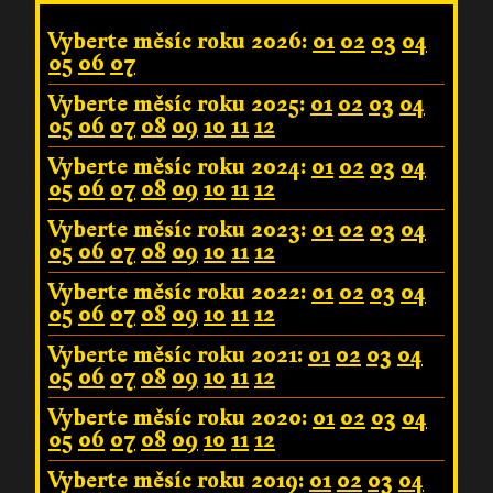
Vyberte měsíc roku 2026:
01
02
03
04
05
06
07
Vyberte měsíc roku 2025:
01
02
03
04
05
06
07
08
09
10
11
12
Vyberte měsíc roku 2024:
01
02
03
04
05
06
07
08
09
10
11
12
Vyberte měsíc roku 2023:
01
02
03
04
05
06
07
08
09
10
11
12
Vyberte měsíc roku 2022:
01
02
03
04
05
06
07
08
09
10
11
12
Vyberte měsíc roku 2021:
01
02
03
04
05
06
07
08
09
10
11
12
Vyberte měsíc roku 2020:
01
02
03
04
05
06
07
08
09
10
11
12
Vyberte měsíc roku 2019:
01
02
03
04