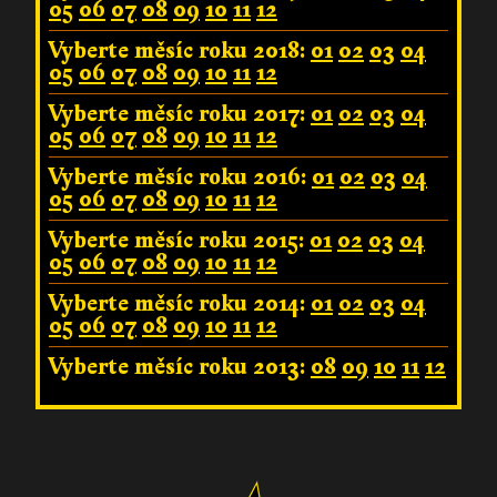
05
06
07
08
09
10
11
12
Vyberte měsíc roku 2018:
01
02
03
04
05
06
07
08
09
10
11
12
Vyberte měsíc roku 2017:
01
02
03
04
05
06
07
08
09
10
11
12
Vyberte měsíc roku 2016:
01
02
03
04
05
06
07
08
09
10
11
12
Vyberte měsíc roku 2015:
01
02
03
04
05
06
07
08
09
10
11
12
Vyberte měsíc roku 2014:
01
02
03
04
05
06
07
08
09
10
11
12
Vyberte měsíc roku 2013:
08
09
10
11
12