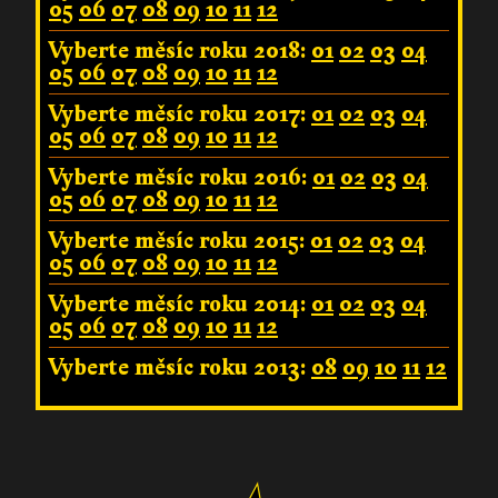
05
06
07
08
09
10
11
12
Vyberte měsíc roku 2018:
01
02
03
04
05
06
07
08
09
10
11
12
Vyberte měsíc roku 2017:
01
02
03
04
05
06
07
08
09
10
11
12
Vyberte měsíc roku 2016:
01
02
03
04
05
06
07
08
09
10
11
12
Vyberte měsíc roku 2015:
01
02
03
04
05
06
07
08
09
10
11
12
Vyberte měsíc roku 2014:
01
02
03
04
05
06
07
08
09
10
11
12
Vyberte měsíc roku 2013:
08
09
10
11
12