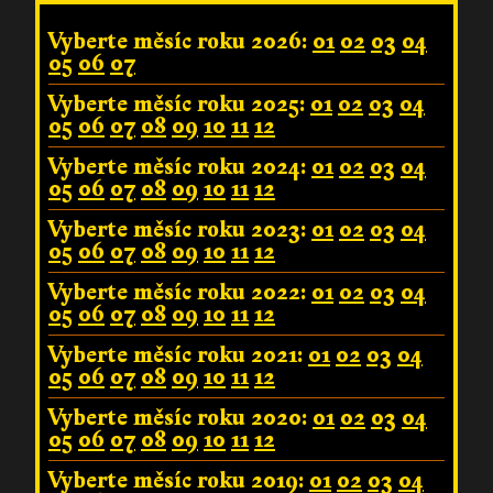
Vyberte měsíc roku 2026:
01
02
03
04
05
06
07
Vyberte měsíc roku 2025:
01
02
03
04
05
06
07
08
09
10
11
12
Vyberte měsíc roku 2024:
01
02
03
04
05
06
07
08
09
10
11
12
Vyberte měsíc roku 2023:
01
02
03
04
05
06
07
08
09
10
11
12
Vyberte měsíc roku 2022:
01
02
03
04
05
06
07
08
09
10
11
12
Vyberte měsíc roku 2021:
01
02
03
04
05
06
07
08
09
10
11
12
Vyberte měsíc roku 2020:
01
02
03
04
05
06
07
08
09
10
11
12
Vyberte měsíc roku 2019:
01
02
03
04