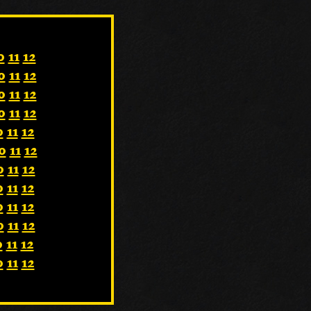
0
11
12
0
11
12
0
11
12
0
11
12
0
11
12
0
11
12
0
11
12
0
11
12
0
11
12
0
11
12
0
11
12
0
11
12