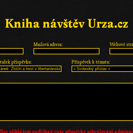
Kniha návštěv Urza.cz
Mailová adresa:
Webové str
tulek příspěvku:
Příspěvek k tématu:
Bez přihlášení podléhají vaše příspěvky schvalování admina;