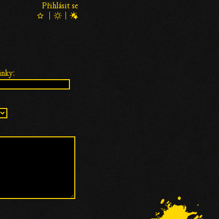
Přihlásit se
ánky: